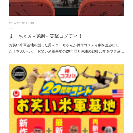
2025.08.12 12:48
まーちゃん+演劇＝笑撃コメディ！
お笑い米軍基地を創った男＝まーちゃんが傑作コメディ劇を生み出し
た！本人いわく「お笑い米軍基地の20年間と沖縄の戦後80年をブチ込…