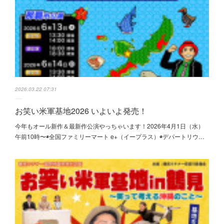
2026.03.22 07:31
お笑い米軍基地2026 いよいよ発売！
今年もオール新作＆最新作公演やっちゃいます！2026年4月1日（水）
午前10時〜◉全国ファミリーマート e+（イープラス）◉デパートリウ…