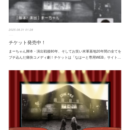
2025.08.31 01:28
チケット発売中！
まーちゃん脚本・演出戦後80年、そしてお笑い米軍基地20年間の全てを
ブチ込んだ痛快コメディ劇！チケットは「なはーと専用WEB」サイト…