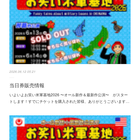
2026.06.12 05:21
当日券販売情報
いよいよお笑い米軍基地2026 〜オール新作＆最新作公演〜 がスター
トします！すでにチケットを購入された皆様、ありがとうございます…