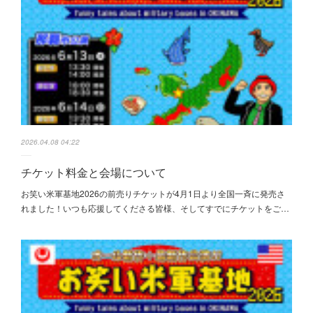
2026.04.08 04:22
チケット料金と会場について
お笑い米軍基地2026の前売りチケットが4月1日より全国一斉に発売さ
れました！いつも応援してくださる皆様、そしてすでにチケットをご…