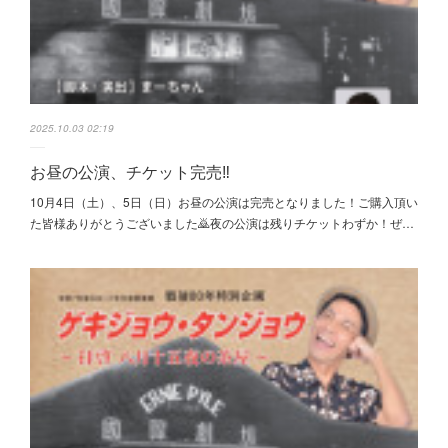
2025.10.03 02:19
お昼の公演、チケット完売‼️
10月4日（土）、5日（日）お昼の公演は完売となりました！ご購入頂い
た皆様ありがとうございました🙇夜の公演は残りチケットわずか！ぜ…