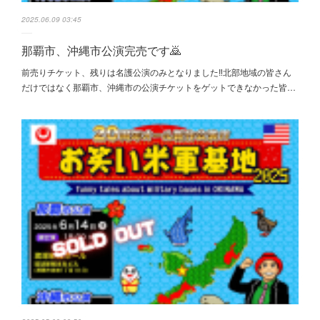
2025.06.09 03:45
那覇市、沖縄市公演完売です🙇
前売りチケット、残りは名護公演のみとなりました‼️北部地域の皆さん
だけではなく那覇市、沖縄市の公演チケットをゲットできなかった皆…