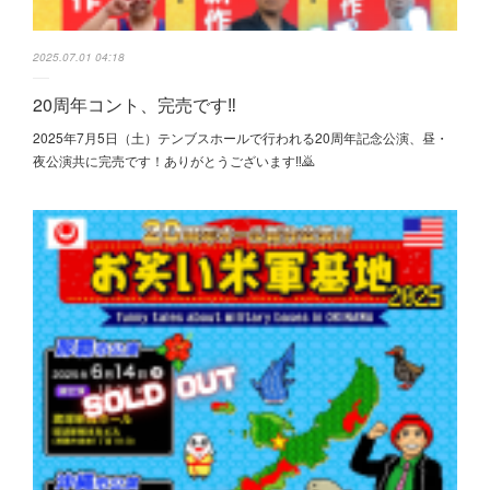
2025.07.01 04:18
20周年コント、完売です‼️
2025年7月5日（土）テンブスホールで行われる20周年記念公演、昼・
夜公演共に完売です！ありがとうございます‼️🙇