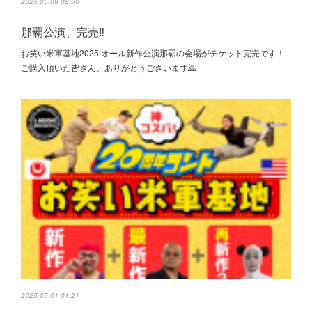
2025.05.09 08:50
那覇公演、完売‼️
お笑い米軍基地2025 オール新作公演那覇の会場がチケット完売です！
ご購入頂いた皆さん、ありがとうございます🙇
2025.05.01 01:21