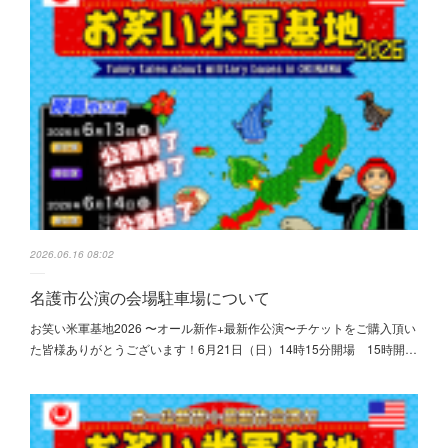
2026.06.16 08:02
名護市公演の会場駐車場について
お笑い米軍基地2026 〜オール新作+最新作公演〜チケットをご購入頂い
た皆様ありがとうございます！6月21日（日）14時15分開場 15時開…